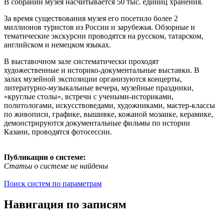
В собрании музея насчитывается 50 тыс. единиц хранения.
За время существования музея его посетило более 2
миллионов туристов из России и зарубежья. Обзорные и
тематические экскурсии проводятся на русском, татарском,
английском и немецком языках.
В выставочном зале систематически проходят
художественные и историко-документальные выставки. В
залах музейной экспозиции организуются концерты,
литературно-музыкальные вечера, музейные праздники,
«круглые столы», встречи с учеными-историками,
политологами, искусствоведами, художниками, мастер-классы
по живописи, графике, вышивке, кожаной мозаике, керамике,
демонстрируются документальные фильмы по истории
Казани, проводятся фотосессии.
Публикации о системе:
Статьи о системе не найдены
Поиск систем по параметрам
Навигация по записям