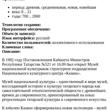
период: древняя, средневековая, новая, новейшая
века: 8 .. 21
годы: 700 .. 2000
Технология создания:
Программное обеспечение:
Объем (в записях):
Язык интерфейса:
русский
Количество пользователей:
коллективного использования
Ключевые слова:
Описание:
В 1992 году Постановлением Кабинета Министров
Республики Татарстан №521 от 16.09 был открыт Музей
национальной культурыкак структурное подразделение
Национального культурного центра «Казань».
Музей национальной культуры – единственный в мире музей,
воссоздающий историю и культуру татарского народа как
самостоятельной этнополитической общности с древнейших
времен до современности, ориентированный на показ
ретроспекции татарской культуры и современного искусства.
К юбилею Казани сформировалась новая экспозиция – музей