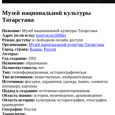
Музей национальной культуры
Татарстана
Название:
Музей национальной культуры Татарстана
Адрес (если есть):
horriyat.ru/1000let
Режим доступа:
в свободном онлайн доступе
Организация:
Музей национальной культуры Татарстана
Город, страна:
Казань
,
Россия
Авторы:
Год создания:
1992
Назначение:
образование
Полнотекстовость:
нет
Тип:
геоинформационная, историографическая
Тип источников:
вещественные, изобразительные
Источники:
фигурки, украшения, одежда, панно, элементы
интерьера, картины
Подход к созданию:
источнико-ориентированная
Область знания:
история, музееведение, архивоведение
Область истории:
культурная, историография, этнография,
краеведение
География:
Россия
Хронология: