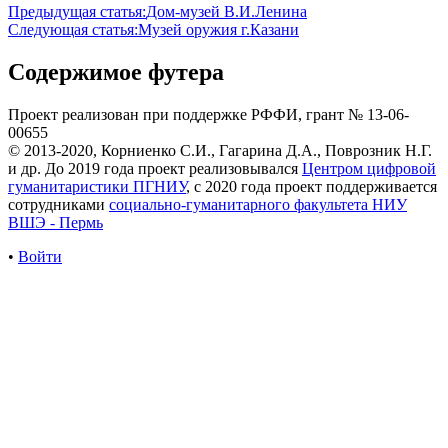
Предыдущая статья:
Дом-музей В.И.Ленина
Следующая статья:
Музей оружия г.Казани
Содержимое футера
Проект реализован при поддержке РФФИ, грант № 13-06-
00655
© 2013-2020, Корниенко С.И., Гагарина Д.А., Поврозник Н.Г.
и др. До 2019 года проект реализовывался
Центром цифровой
гуманитаристики ПГНИУ
, с 2020 года проект поддерживается
сотрудниками
социально-гуманитарного факультета НИУ
ВШЭ - Пермь
•
Войти