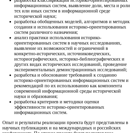
разработка классификации историко-ориентированных
информационных систем, выявление доли, места и роли
тех или иных систем в информационной среде
исторической науки;
разработка обобщенных моделей, алгоритмов и методик
создания и использования историко-ориентированных
систем различного назначения;
анализ практики использования историко-
ориентированных систем в научных исследованиях,
выявление их возможностей и ограничений в
конкретно-исторических, источниковедческих,
историографических, историко-библиографических и
других видах исторических исследований, проведение
экспериментальных демонстрационных исследований;
разработка и обоснование требований к созданию
историко-ориентированных информационных систем и
рекомендаций по их использованию как компонента
современной информационной среды исторической
науки и образования;
разработка критериев и методики оценки
эффективности историко-ориентированных
информационных систем.
Опыт и результаты реализации проекта будут представлены в
научных публикациях и на международных и российских