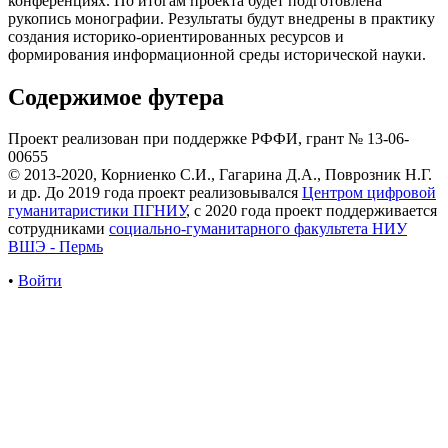
конференциях. По итогам проекта будет подготовлена
рукопись монографии. Результаты будут внедрены в практику
создания историко-ориентированных ресурсов и
формирования информационной среды исторической науки.
Содержимое футера
Проект реализован при поддержке РФФИ, грант № 13-06-
00655
© 2013-2020, Корниенко С.И., Гагарина Д.А., Поврозник Н.Г.
и др. До 2019 года проект реализовывался
Центром цифровой
гуманитаристики ПГНИУ
, с 2020 года проект поддерживается
сотрудниками
социально-гуманитарного факультета НИУ
ВШЭ - Пермь
•
Войти