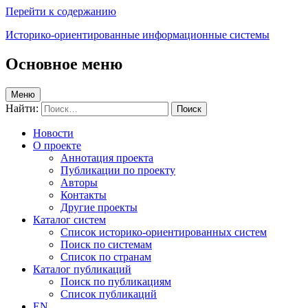
Перейти к содержанию
Историко-ориентированные информационные системы
Основное меню
Меню
Найти:
Новости
О проекте
Аннотация проекта
Публикации по проекту
Авторы
Контакты
Другие проекты
Каталог систем
Список историко-ориентированных систем
Поиск по системам
Список по странам
Каталог публикаций
Поиск по публикациям
Список публикаций
EN