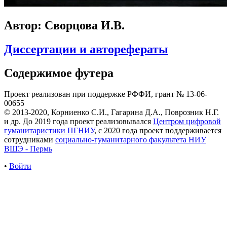
Автор: Сворцова И.В.
Диссертации и авторефераты
Содержимое футера
Проект реализован при поддержке РФФИ, грант № 13-06-
00655
© 2013-2020, Корниенко С.И., Гагарина Д.А., Поврозник Н.Г.
и др. До 2019 года проект реализовывался
Центром цифровой
гуманитаристики ПГНИУ
, с 2020 года проект поддерживается
сотрудниками
социально-гуманитарного факультета НИУ
ВШЭ - Пермь
•
Войти