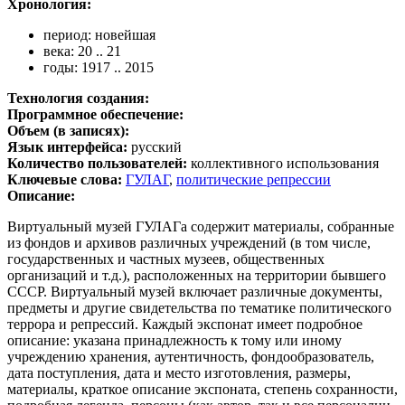
Хронология:
период: новейшая
века: 20 .. 21
годы: 1917 .. 2015
Технология создания:
Программное обеспечение:
Объем (в записях):
Язык интерфейса:
русский
Количество пользователей:
коллективного использования
Ключевые слова:
ГУЛАГ
,
политические репрессии
Описание:
Виртуальный музей ГУЛАГа содержит материалы, собранные
из фондов и архивов различных учреждений (в том числе,
государственных и частных музеев, общественных
организаций и т.д.), расположенных на территории бывшего
СССР. Виртуальный музей включает различные документы,
предметы и другие свидетельства по тематике политического
террора и репрессий. Каждый экспонат имеет подробное
описание: указана принадлежность к тому или иному
учреждению хранения, аутентичность, фондообразователь,
дата поступления, дата и место изготовления, размеры,
материалы, краткое описание экспоната, степень сохранности,