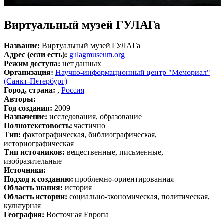
Виртуальный музей ГУЛАГа
Название:
Виртуальный музей ГУЛАГа
Адрес (если есть):
gulagmuseum.org
Режим доступа:
нет данных
Организация:
Научно-информационный центр "Мемориал"
(Санкт-Петербург)
Город, страна:
,
Россия
Авторы:
Год создания:
2009
Назначение:
исследования, образование
Полнотекстовость:
частично
Тип:
фактографическая, библиографическая,
историографическая
Тип источников:
вещественные, письменные,
изобразительные
Источники:
Подход к созданию:
проблемно-ориентированная
Область знания:
история
Область истории:
социально-экономическая, политическая,
культурная
География:
Восточная Европа