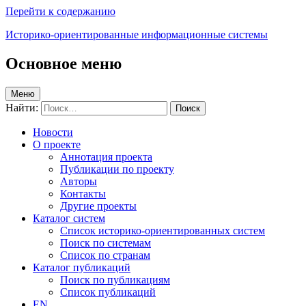
Перейти к содержанию
Историко-ориентированные информационные системы
Основное меню
Меню
Найти:
Новости
О проекте
Аннотация проекта
Публикации по проекту
Авторы
Контакты
Другие проекты
Каталог систем
Список историко-ориентированных систем
Поиск по системам
Список по странам
Каталог публикаций
Поиск по публикациям
Список публикаций
EN