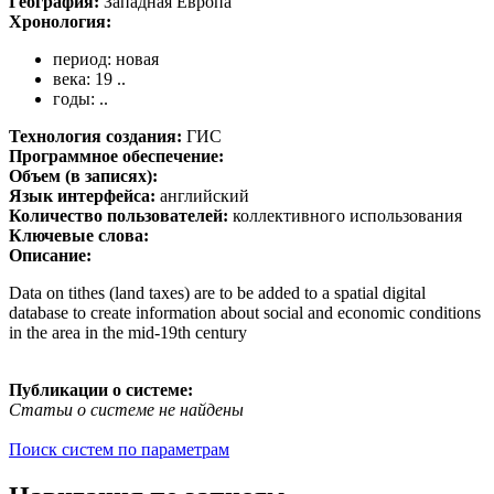
География:
Западная Европа
Хронология:
период: новая
века: 19 ..
годы: ..
Технология создания:
ГИС
Программное обеспечение:
Объем (в записях):
Язык интерфейса:
английский
Количество пользователей:
коллективного использования
Ключевые слова:
Описание:
Data on tithes (land taxes) are to be added to a spatial digital
database to create information about social and economic conditions
in the area in the mid-19th century
Публикации о системе:
Статьи о системе не найдены
Поиск систем по параметрам