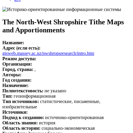
The North-West Shropshire Tithe Maps
and Apportionments
Название:
Адрес (если есть):
gisweb.massey.ac.nz/nwshropsresearch/intro.htm
Режим доступа:
Организация:
Город, страна:
,
Авторы:
Год создания:
Назначение:
Полнотекстовость:
не указано
Тип:
геоинформационная
Тип источников:
статистические, письменные,
изобразительные
Источники:
Подход к созданию:
источнико-ориентированная
Область знания:
история
Область истории:
социально-экономическая