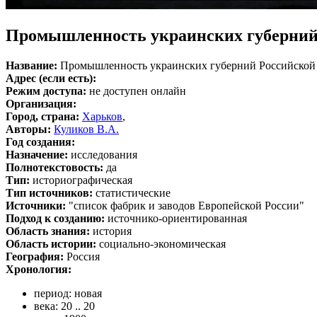
Промышленность украинских губерний 
Название:
Промышленность украинских губерний Российской 
Адрес (если есть):
Режим доступа:
не доступен онлайн
Организация:
Город, страна:
Харьков
,
Авторы:
Куликов В.А.
Год создания:
Назначение:
исследования
Полнотекстовость:
да
Тип:
историографическая
Тип источников:
статистические
Источники:
"список фабрик и заводов Европейской России"
Подход к созданию:
источнико-ориентированная
Область знания:
история
Область истории:
социально-экономическая
География:
Россия
Хронология:
период: новая
века: 20 .. 20