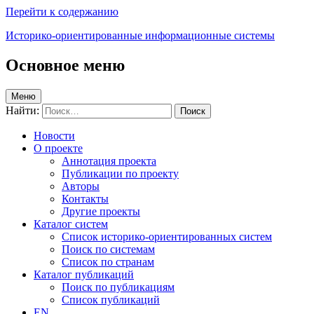
Перейти к содержанию
Историко-ориентированные информационные системы
Основное меню
Меню
Найти:
Новости
О проекте
Аннотация проекта
Публикации по проекту
Авторы
Контакты
Другие проекты
Каталог систем
Список историко-ориентированных систем
Поиск по системам
Список по странам
Каталог публикаций
Поиск по публикациям
Список публикаций
EN