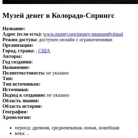
Музей денег в Колорадо-Спрингс
Название:
Адрес (если есть):
www.money.org/money-museum#virtual
Режим доступа:
доступен онлайн с ограничениями
Организация:
Город, страна:
,
США
Авторы:
Год создания:
Назначение:
Полнотекстовость:
не указано
Тип:
Тип источников:
Источники:
Подход к созданию:
не указано
Область знания:
Область истории:
География:
Хронология:
период: древняя, средневековая, новая, новейшая
века: ..