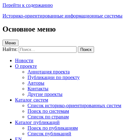
Перейти к содержанию
Историко-ориентированные информационные системы
Основное меню
Меню
Найти:
Новости
О проекте
Аннотация проекта
Публикации по проекту
Авторы
Контакты
Другие проекты
Каталог систем
Список историко-ориентированных систем
Поиск по системам
Список по странам
Каталог публикаций
Поиск по публикациям
Список публикаций
EN