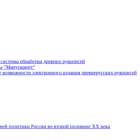
системы обработки древних рукописей
ы "Манускрипт"
 возможности электронного издания древнерусских рукописей
ей политики России во второй половине XX века