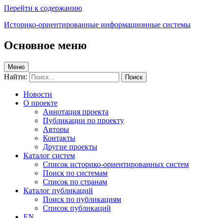
Перейти к содержанию
Историко-ориентированные информационные системы
Основное меню
Меню
Найти:
Новости
О проекте
Аннотация проекта
Публикации по проекту
Авторы
Контакты
Другие проекты
Каталог систем
Список историко-ориентированных систем
Поиск по системам
Список по странам
Каталог публикаций
Поиск по публикациям
Список публикаций
EN