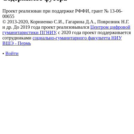
Проект реализован при поддержке РФФИ, грант № 13-06-
00655
© 2013-2020, Корниенко С.И., Гагарина Д.А., Поврозник Н.Г.
и др. До 2019 года проект реализовывался
Центром цифровой
гуманитаристики ПГНИУ
, с 2020 года проект поддерживается
сотрудниками
социально-гуманитарного факультета НИУ
ВШЭ - Пермь
•
Войти