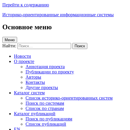
Перейти к содержанию
Историко-ориентированные информационные системы
Основное меню
Меню
Найти:
Новости
О проекте
Аннотация проекта
Публикации по проекту
Авторы
Контакты
Другие проекты
Каталог систем
Список историко-ориентированных систем
Поиск по системам
Список по странам
Каталог публикаций
Поиск по публикациям
Список публикаций
EN