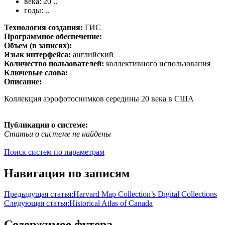
века: 20 ..
годы: ..
Технология создания:
ГИС
Программное обеспечение:
Объем (в записях):
Язык интерфейса:
английский
Количество пользователей:
коллективного использования
Ключевые слова:
Описание:
Коллекция аэрофотоснимков середины 20 века в США
Публикации о системе:
Статьи о системе не найдены
Поиск систем по параметрам
Навигация по записям
Предыдущая статья:
Harvard Map Collection’s Digital Collections
Следующая статья:
Historical Atlas of Canada
Содержимое футера