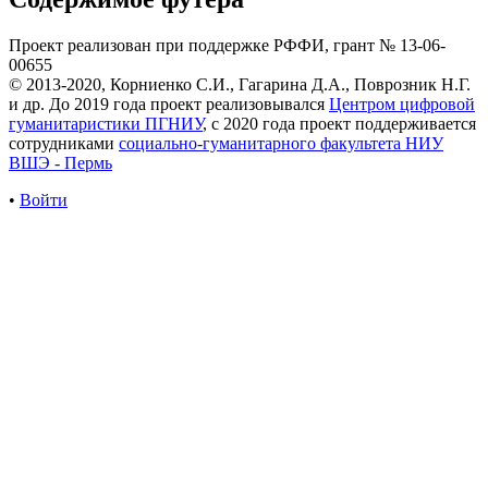
Проект реализован при поддержке РФФИ, грант № 13-06-
00655
© 2013-2020, Корниенко С.И., Гагарина Д.А., Поврозник Н.Г.
и др. До 2019 года проект реализовывался
Центром цифровой
гуманитаристики ПГНИУ
, с 2020 года проект поддерживается
сотрудниками
социально-гуманитарного факультета НИУ
ВШЭ - Пермь
•
Войти