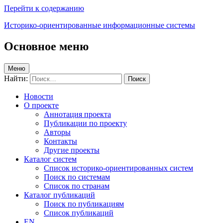
Перейти к содержанию
Историко-ориентированные информационные системы
Основное меню
Меню
Найти:
Новости
О проекте
Аннотация проекта
Публикации по проекту
Авторы
Контакты
Другие проекты
Каталог систем
Список историко-ориентированных систем
Поиск по системам
Список по странам
Каталог публикаций
Поиск по публикациям
Список публикаций
EN