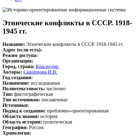
Этнические конфликты в СССР. 1918-
1945 гг.
Название:
Этнические конфликты в СССР. 1918-1945 гг.
Адрес (если есть):
Режим доступа:
Организация:
Город, страна:
Краснодар
,
Авторы:
Скворцова И.В.
Год создания:
Назначение:
исследования
Полнотекстовость:
частично
Тип:
фактографическая
Тип источников:
письменные
Источники:
Подход к созданию:
проблемно-ориентированная
Область знания:
история
Область истории:
политическая
География:
Россия
Хронология: