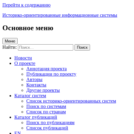
Перейти к содержанию
Историко-ориентированные информационные системы
Основное меню
Меню
Найти:
Новости
О проекте
Аннотация проекта
Публикации по проекту
Авторы
Контакты
Другие проекты
Каталог систем
Список историко-ориентированных систем
Поиск по системам
Список по странам
Каталог публикаций
Поиск по публикациям
Список публикаций
EN