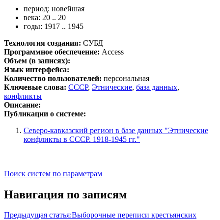
период: новейшая
века: 20 .. 20
годы: 1917 .. 1945
Технология создания:
СУБД
Программное обеспечение:
Access
Объем (в записях):
Язык интерфейса:
Количество пользователей:
персональная
Ключевые слова:
СССР
,
Этнические
,
база данных
,
конфликты
Описание:
Публикации о системе:
Северо-кавказский регион в базе данных "Этнические
конфликты в СССР. 1918-1945 гг."
Поиск систем по параметрам
Навигация по записям
Предыдущая статья:
Выборочные переписи крестьянских