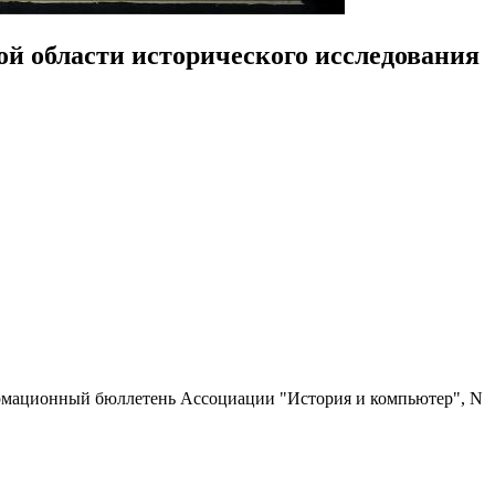
й области исторического исследования
ормационный бюллетень Ассоциации "История и компьютер", N