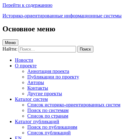
Перейти к содержанию
Историко-ориентированные информационные системы
Основное меню
Меню
Найти:
Новости
О проекте
Аннотация проекта
Публикации по проекту
Авторы
Контакты
Другие проекты
Каталог систем
Список историко-ориентированных систем
Поиск по системам
Список по странам
Каталог публикаций
Поиск по публикациям
Список публикаций
EN