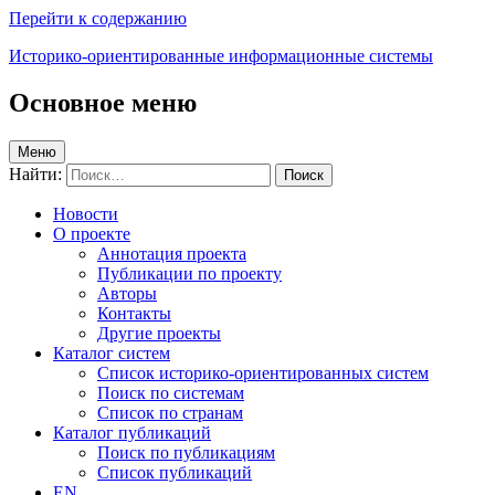
Перейти к содержанию
Историко-ориентированные информационные системы
Основное меню
Меню
Найти:
Новости
О проекте
Аннотация проекта
Публикации по проекту
Авторы
Контакты
Другие проекты
Каталог систем
Список историко-ориентированных систем
Поиск по системам
Список по странам
Каталог публикаций
Поиск по публикациям
Список публикаций
EN