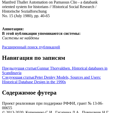
Manfred Thaller Automation on Parnassus Clio - a databank
oriented system for historians // Historical Social Research /
Historische Sozialforschung
No. 15 (July 1980), pp. 40-65
Аннотация:
В этой публикации упоминаются системы:
Системы не найдены
Расширенный поиск публикаций
Навигация по записям
Предыдущая статья:
Gunnar Thorvaldsen. Historical databases in
Scandinavia
Следующая статья:
Peter Denley Models, Sources and Users:
Historical Database Design in the 1990s
Содержимое футера
Проект реализован при поддержке РФФИ, грант № 13-06-
00655
© 2013-2020, Корниенко С.И., Гагарина Д.А., Поврозник Н.Г.