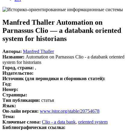
Manfred Thaller Automation on
Parnassus Clio — a databank oriented
system for historians
Авторы:
Manfred Thaller
Название:
Automation on Parnassus Clio - a databank oriented
system for historians
Город, страна:
,
Издательство:
Источник (для периодики и сборников статей):
Год:
Номер:
Страницы:
Тип публикации:
статья
Язык:
Он-лайн версия:
www.jstor.org/stable/20754678
Тема:
Ключевые слова:
Clio - a data bank
,
oriented system
Библиографическая ссылка: