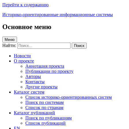
Перейти к содержанию
Историко-ориентированные информационные системы
Основное меню
Меню
Найти:
Новости
О проекте
Аннотация проекта
Публикации по проекту
Авторы
Контакты
Другие проекты
Каталог систем
Список историко-ориентированных систем
Поиск по системам
Список по странам
Каталог публикаций
Поиск по публикациям
Список публикаций
EN