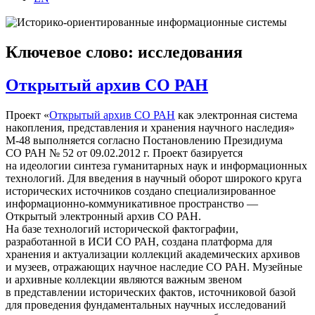
Ключевое слово: исследования
Открытый архив СО РАН
Проект «
Открытый архив СО РАН
как электронная система
накопления, представления и хранения научного наследия»
М-48 выполняется согласно Постановлению Президиума
СО РАН № 52 от 09.02.2012 г. Проект базируется
на идеологии синтеза гуманитарных наук и информационных
технологий. Для введения в научный оборот широкого круга
исторических источников создано специализированное
информационно-коммуникативное пространство —
Открытый электронный архив СО РАН.
На базе технологий исторической фактографии,
разработанной в ИСИ СО РАН, создана платформа для
хранения и актуализации коллекций академических архивов
и музеев, отражающих научное наследие СО РАН. Музейные
и архивные коллекции являются важным звеном
в представлении исторических фактов, источниковой базой
для проведения фундаментальных научных исследований