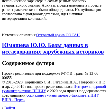
исторического характера в самых разных областях
гуманитарного знания. Архивы, представленные в проекте,
ранее практически не были обнародованы. Их публикация
согласована с фондообладателями, идет научная
интерпретация коллекций.
Источник описания:
Открытый архив СО РАН
Юмашева Ю.Ю. Базы данных в
исследованиях зарубежных историков
Содержимое футера
Проект реализован при поддержке РФФИ, грант № 13-06-
00655
© 2013-2020, Корниенко С.И., Гагарина Д.А., Поврозник Н.Г.
и др. До 2019 года проект реализовывался
Центром цифровой
гуманитаристики ПГНИУ
, с 2020 года проект поддерживается
сотрудниками
социально-гуманитарного факультета НИУ
ВШЭ - Пермь
•
Войти