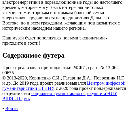
электроэнергетики в дореволюционные годы до настоящего
времени, которые могут быть интересны не только
энтузиастам-историкам и потомкам большой семьи
энергетиков, трудившихся на предприятиях Дальнего
Востока, но и всем гражданам, желающим познакомиться с
историческим наследием нашего региона.
Наш музей будет пополняться новыми экспонатами -
приходите в гости!
Содержимое футера
Проект реализован при поддержке РФФИ, грант № 13-06-
00655
© 2013-2020, Корниенко С.И., Гагарина Д.А., Поврозник Н.Г.
и др. До 2019 года проект реализовывался
Центром цифровой
гуманитаристики ПГНИУ
, с 2020 года проект поддерживается
сотрудниками
социально-гуманитарного факультета НИУ
ВШЭ - Пермь
•
Войти