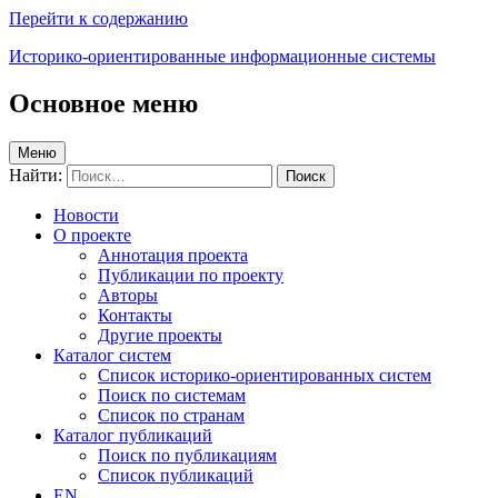
Перейти к содержанию
Историко-ориентированные информационные системы
Основное меню
Меню
Найти:
Новости
О проекте
Аннотация проекта
Публикации по проекту
Авторы
Контакты
Другие проекты
Каталог систем
Список историко-ориентированных систем
Поиск по системам
Список по странам
Каталог публикаций
Поиск по публикациям
Список публикаций
EN